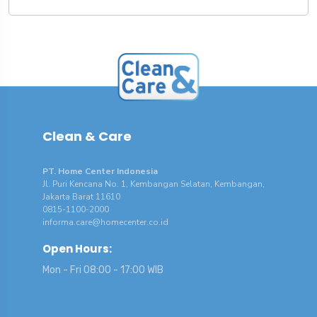
Clean & Care
PT. Home Center Indonesia
Jl. Puri Kencana No. 1, Kembangan Selatan, Kembangan,
Jakarta Barat 11610
0815-1100-2000
informa.care@homecenter.co.id
Open Hours:
Mon - Fri 08:00 - 17:00 WIB