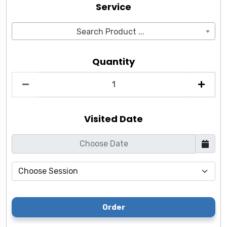
Service
Search Product ...
Quantity
Visited Date
Order