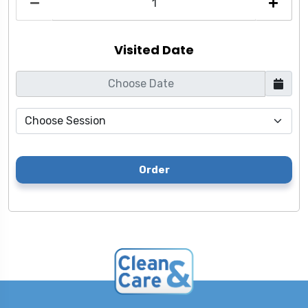
Visited Date
Order