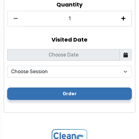
Quantity
Visited Date
Order